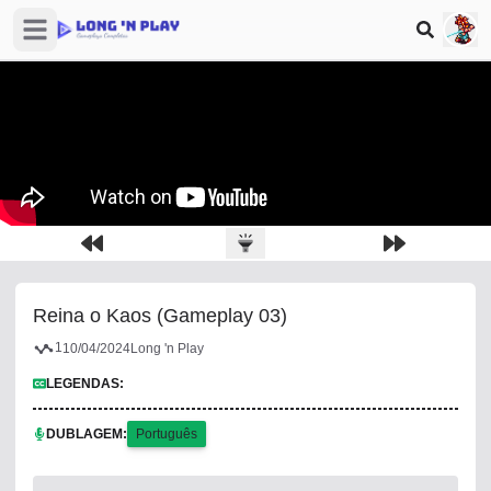
Open sidebar
Reina o Kaos (Gameplay 03)
1
10/04/2024
Long 'n Play
LEGENDAS:
DUBLAGEM:
Português