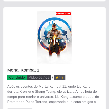
Mortal Kombat 1
Concluído
Vídeo 03 / 03
4.7
Após os eventos de Mortal Kombat 11, onde Liu Kang
derrota Kronika e Shang Tsung, ele utiliza a Ampulheta do
tempo para recriar o universo. Liu Kang assume o papel de
Protetor do Plano Terreno, esperando que seus amigos e
inimigos façam melhores escolhas desta vez. No entanto