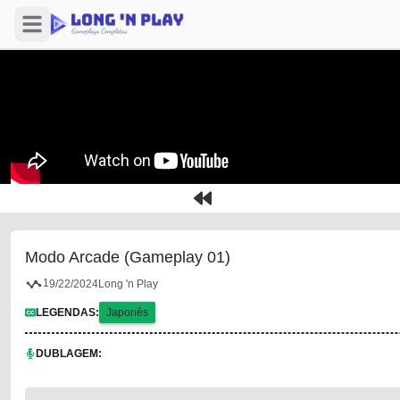
Open sidebar
Modo Arcade (Gameplay 01)
1
9/22/2024
Long 'n Play
LEGENDAS:
Japonês
DUBLAGEM: