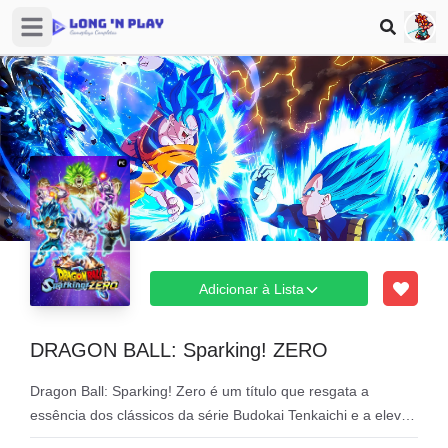
Open sidebar
Adicionar à Lista
DRAGON BALL: Sparking! ZERO
Dragon Ball: Sparking! Zero é um título que resgata a
essência dos clássicos da série Budokai Tenkaichi e a eleva
a um novo patamar. A história se passa durante os